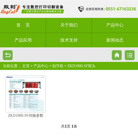
首 页
关于我们
产品中心
产品应用
技术支持
新闻动态
当前位置：
主页
>
产品中心
>
刻字机
>
ZKD1800-SF双头
ZKD1800-SF伺服参数
共
1
页
1
条