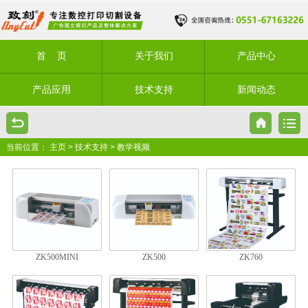
首 页
关于我们
产品中心
产品应用
技术支持
新闻动态
当前位置：
主页
>
技术支持
>
教学视频
ZK500MINI
ZK500
ZK760